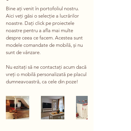
Bine ați venit în portofoliul nostru.
Aici veți găsi o selecție a lucrărilor
noastre. Dați click pe proiectele
noastre pentru a afla mai multe
despre ceea ce facem. Acestea sunt
modele comandate de mobilă, și nu
sunt de vânzare.
Nu ezitați să ne contactați acum dacă
vreți o mobilă personalizată pe placul
dumneavoastră, ca cele din poze!