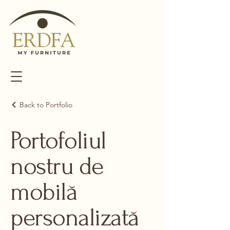
Back to Portfolio
Portofoliul
nostru de
mobilă
personalizată