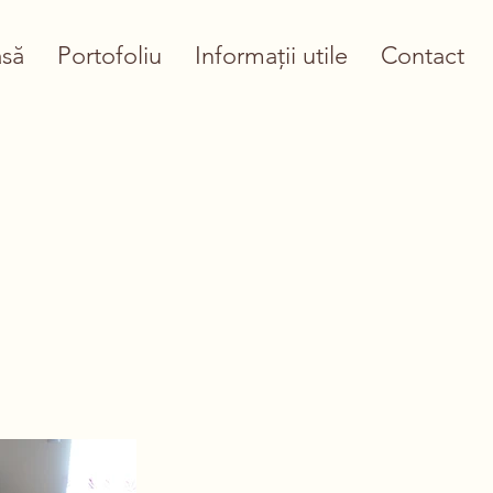
să
Portofoliu
Informații utile
Contact