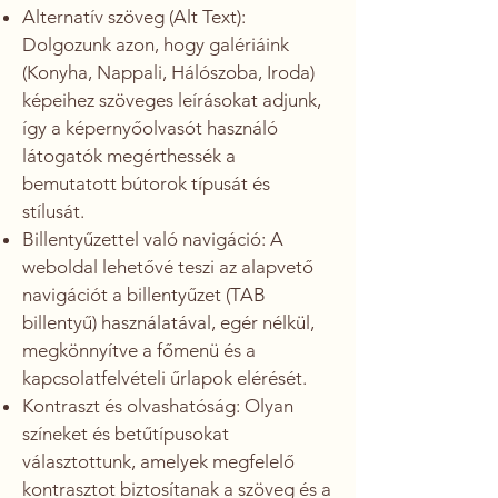
Alternatív szöveg (Alt Text):
Dolgozunk azon, hogy galériáink
(Konyha, Nappali, Hálószoba, Iroda)
képeihez szöveges leírásokat adjunk,
így a képernyőolvasót használó
látogatók megérthessék a
bemutatott bútorok típusát és
stílusát.
Billentyűzettel való navigáció: A
weboldal lehetővé teszi az alapvető
navigációt a billentyűzet (TAB
billentyű) használatával, egér nélkül,
megkönnyítve a főmenü és a
kapcsolatfelvételi űrlapok elérését.
Kontraszt és olvashatóság: Olyan
színeket és betűtípusokat
választottunk, amelyek megfelelő
kontrasztot biztosítanak a szöveg és a