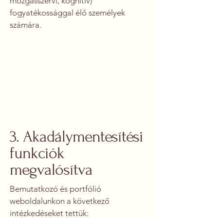
mozgásszervi, kognitív)
fogyatékossággal élő személyek
számára.
3. Akadálymentesítési
funkciók
megvalósítva
Bemutatkozó és portfólió
weboldalunkon a következő
intézkedéseket tettük: