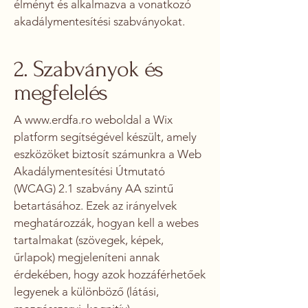
élményt és alkalmazva a vonatkozó
akadálymentesítési szabványokat.
2. Szabványok és
megfelelés
A
www.erdfa.ro
weboldal a Wix
platform segítségével készült, amely
eszközöket biztosít számunkra a Web
Akadálymentesítési Útmutató
(WCAG) 2.1 szabvány AA szintű
betartásához. Ezek az irányelvek
meghatározzák, hogyan kell a webes
tartalmakat (szövegek, képek,
űrlapok) megjeleníteni annak
érdekében, hogy azok hozzáférhetőek
legyenek a különböző (látási,