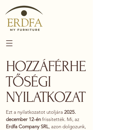
HOZZÁFÉRHE
TŐSÉGI
NYILATKOZAT
Ezt a nyilatkozatot utoljára
2025.
december 12-én
frissítették. Mi, az
Erdfa Company SRL
, azon dolgozunk,