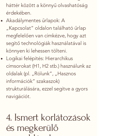
háttér között a könnyű olvashatóság
érdekében.
Akadálymentes űrlapok: A
„Kapcsolat” oldalon található űrlap
megfelelően van címkézve, hogy azt
segítő technológiák használatával is
könnyen ki lehessen tölteni.
Logikai felépítés: Hierarchikus
címsorokat (H1, H2 stb.) használunk az
oldalak (pl. „Rólunk”, „Hasznos
információk” szakaszok)
strukturálására, ezzel segítve a gyors
navigációt.
4. Ismert korlátozások
és megkerülő