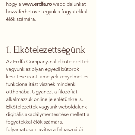
hogy a
www.erdfa.ro
weboldalunkat
hozzáférhetővé tegyük a fogyatékkal
élők számára.
1. Elkötelezettségünk
Az Erdfa Company-nál elkötelezettek
vagyunk az olyan egyedi bútorok
készítése iránt, amelyek kényelmet és
funkcionalitást visznek mindenki
otthonába. Ugyanezt a filozófiát
alkalmazzuk online jelenlétünkre is.
Elkötelezettek vagyunk weboldalunk
digitális akadálymentesítése mellett a
fogyatékkal élők számára,
folyamatosan javítva a felhasználói